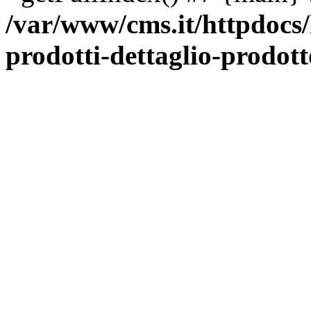
/var/www/cms.it/httpdocs
prodotti-dettaglio-prodot