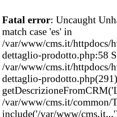
Fatal error
: Uncaught Unh
match case 'es' in
/var/www/cms.it/httpdocs/h
dettaglio-prodotto.php:58 S
/var/www/cms.it/httpdocs/h
dettaglio-prodotto.php(291)
getDescrizioneFromCRM('L
/var/www/cms.it/common/T
include('/var/www/cms.it...'