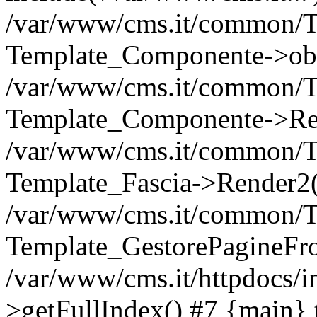
/var/www/cms.it/common/T
Template_Componente->obInc
/var/www/cms.it/common/Te
Template_Componente->Ren
/var/www/cms.it/common/T
Template_Fascia->Render2('
/var/www/cms.it/common/T
Template_GestorePagineFro
/var/www/cms.it/httpdocs/i
>getFullIndex() #7 {main} 