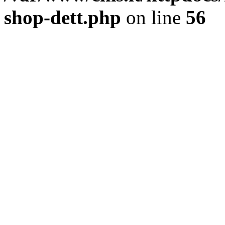
shop-dett.php
on line
56