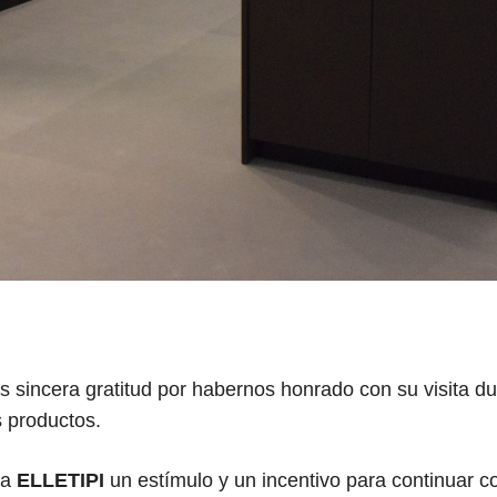
 sincera gratitud por habernos honrado con su visita d
s productos.
ra
ELLETIPI
un estímulo y un incentivo para continuar c