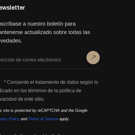
ewsletter
scríbase a nuestro boletín para
ntenerse actualizado sobre todas las
vedades.
* Consiento el tratamiento de datos según lo
dicado en los términos de la política de
ivacidad de este sitio.
s site is protected by reCAPTCHA and the Google
vacy Policy
and
Terms of Service
apply.