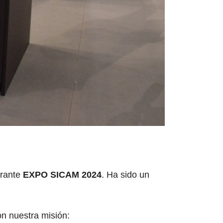
urante
EXPO SICAM 2024
. Ha sido un
on nuestra misión: