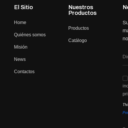
El Sitio
Nuestros
N
Productos
Su
Home
Productos
ma
Quiénes somos
no
Catálogo
Misión
News
Contactos
in
pr
Thi
Pri