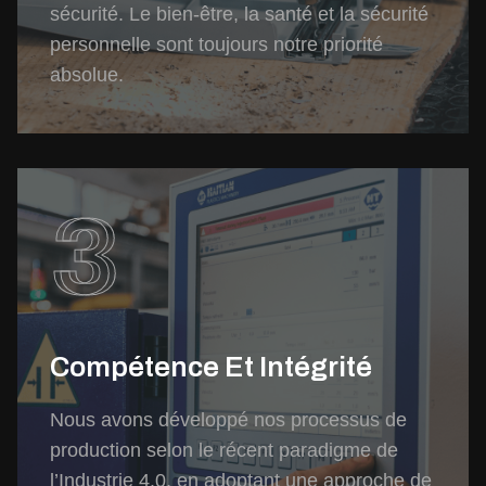
sécurité. Le bien-être, la santé et la sécurité
personnelle sont toujours notre priorité
absolue.
3
Compétence Et Intégrité
Nous avons développé nos processus de
production selon le récent paradigme de
l’Industrie 4.0, en adoptant une approche de