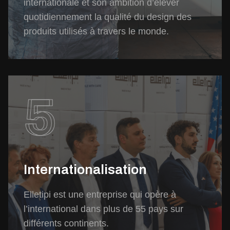
internationale et son ambition d’élever
quotidiennement la qualité du design des
produits utilisés à travers le monde.
5
Internationalisation
Elletipi est une entreprise qui opère à
l’international dans plus de 55 pays sur
différents continents.