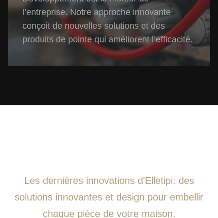
l’entreprise. Notre approche innovante
conçoit de nouvelles solutions et des
produits de pointe qui améliorent l’efficacité.
Les dernières innovations d'Elletipi: des
solutions innovantes et design pour embellir
chaque pièce de votre maison.