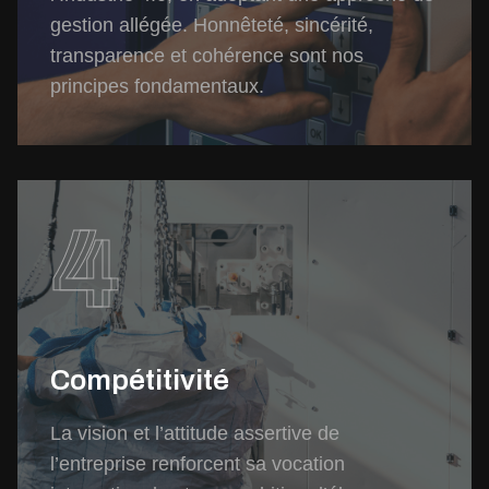
gestion allégée. Honnêteté, sincérité,
transparence et cohérence sont nos
principes fondamentaux.
4
Compétitivité
La vision et l’attitude assertive de
l’entreprise renforcent sa vocation