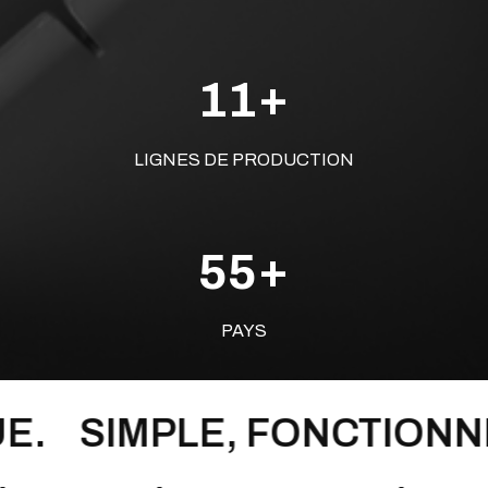
+
1
1
LIGNES DE PRODUCTION
+
5
5
PAYS
LE, FONCTIONNEL, FACIL