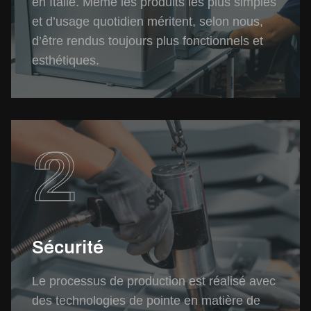
en Italie. Même les produits les plus simples
et d’usage quotidien méritent, selon nous,
d’être rendus toujours plus fonctionnels et
esthétiques.
2
Sécurité
Le processus de production est réalisé avec
des technologies de pointe en matière de