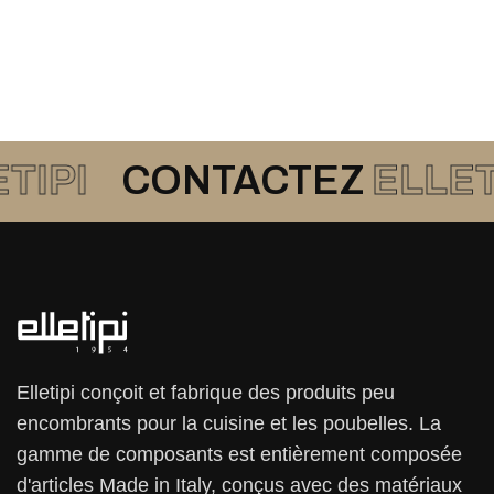
CONTACTEZ
ELLETIPI
CO
Elletipi conçoit et fabrique des produits peu
encombrants pour la cuisine et les poubelles. La
gamme de composants est entièrement composée
d'articles Made in Italy, conçus avec des matériaux