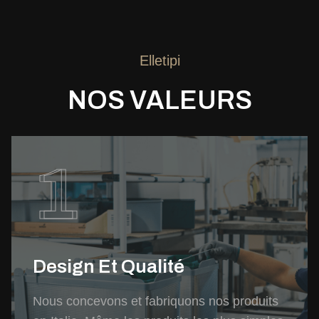
Elletipi
NOS VALEURS
1
Design Et Qualité
Nous concevons et fabriquons nos produits