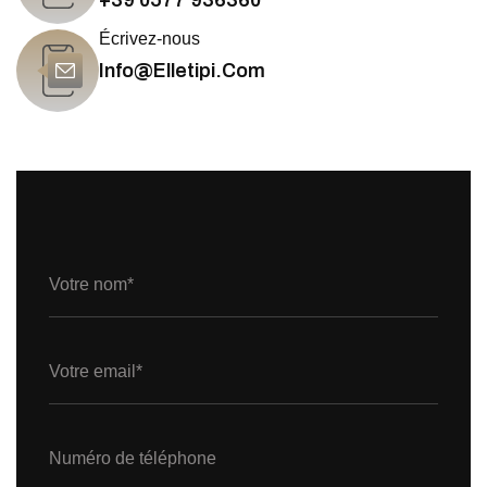
+39 0577 936360
Écrivez-nous
Info@elletipi.com