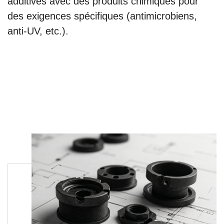
additivés avec des produits chimiques pour
des exigences spécifiques (antimicrobiens,
anti-UV, etc.).