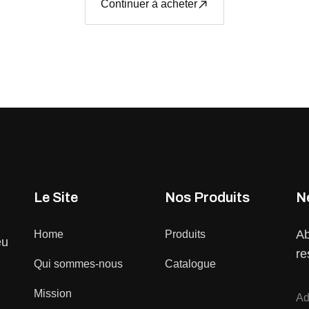
Continuer à acheter
Le Site
Nos Produits
N
Ab
Home
Produits
eu
re
Qui sommes-nous
Catalogue
Mission