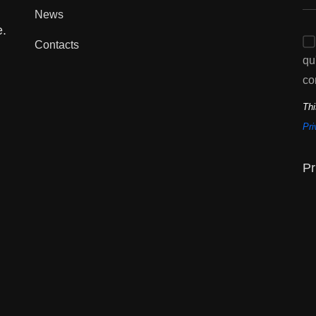
News
e.
Contacts
qu
co
Thi
Pri
Pr