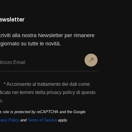
ewsletter
criviti alla nostra Newsletter per rimanere
giornato su tutte le novità.
* Acconsento al trattamento dei dati come
dicato nei termini della privacy policy di questo
o.
s site is protected by reCAPTCHA and the Google
vacy Policy
and
Terms of Service
apply.