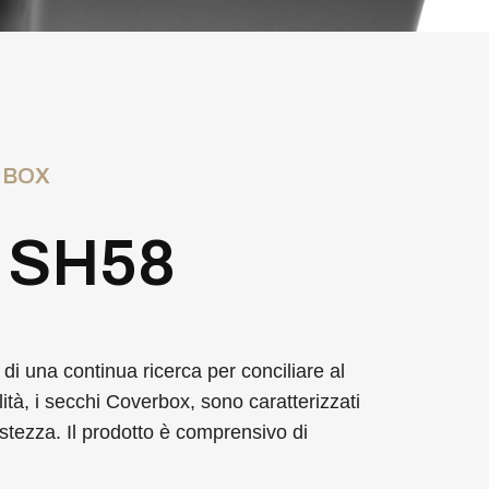
 BOX
 SH58
 di una continua ricerca per conciliare al
ità, i secchi Coverbox, sono caratterizzati
ustezza. Il prodotto è comprensivo di