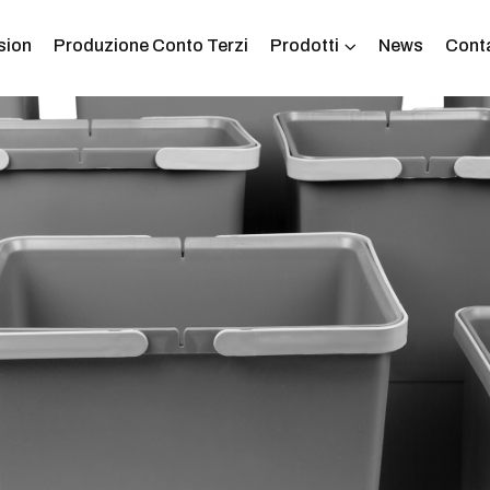
sion
Produzione Conto Terzi
Prodotti
News
Conta