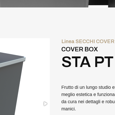
Linea SECCHI COVER
COVER BOX
STA PT
Frutto di un lungo studio e
meglio estetica e funzional
da cura nei dettagli e rob
manici.