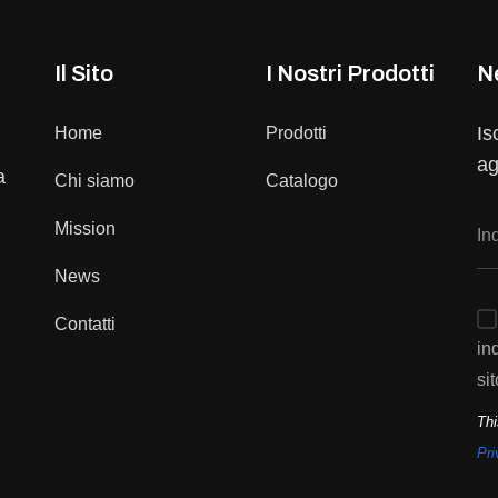
Il Sito
I Nostri Prodotti
N
Is
Home
Prodotti
ag
a
Chi siamo
Catalogo
Mission
News
Contatti
in
sit
Thi
Pri