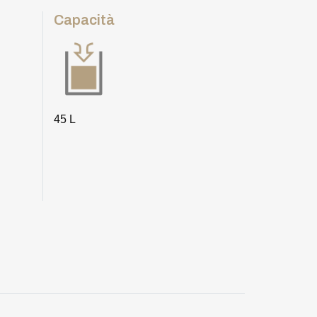
Capacità
45 L