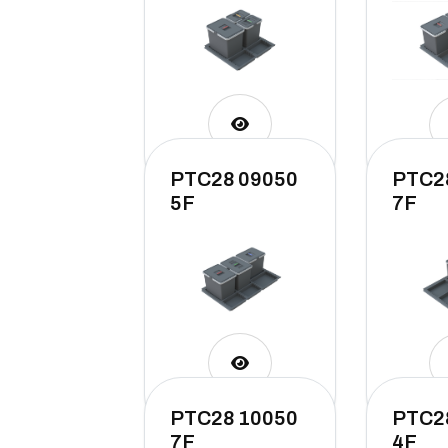
PTC28 09050
PTC2
5F
7F
PTC28 10050
PTC2
7F
4F