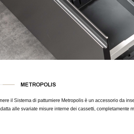
METROPOLIS
ere il Sistema di pattumiere Metropolis è un accessorio da inse
 adatta alle svariate misure interne dei cassetti, completament