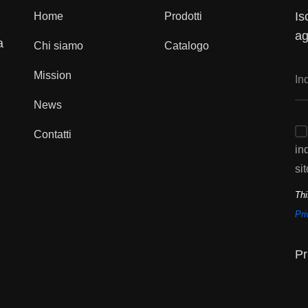
Is
Home
Prodotti
ag
a
Chi siamo
Catalogo
Mission
News
Contatti
in
sit
Thi
Pri
Pr