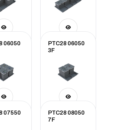
8 06050
PTC28 06050
3F
8 07550
PTC28 08050
7F