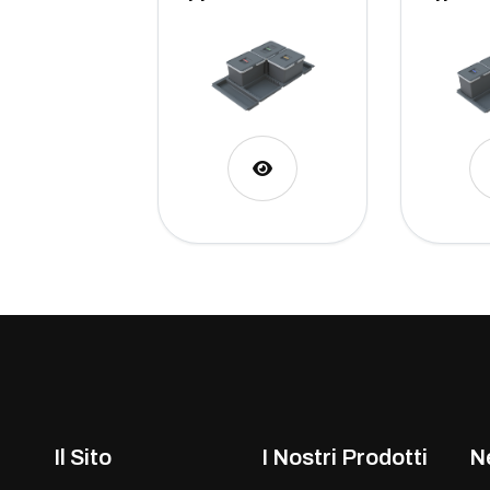
Il Sito
I Nostri Prodotti
N