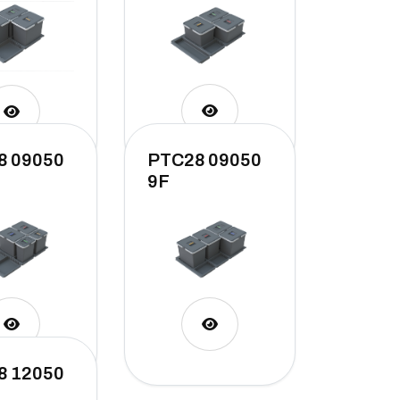
8 09050
PTC28 09050
9F
8 12050