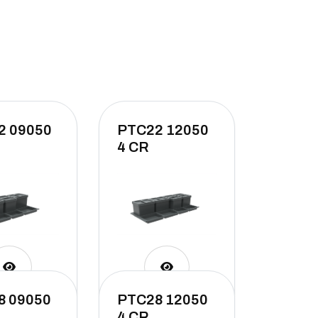
2 09050
PTC22 12050
4 CR
8 09050
PTC28 12050
4 CR