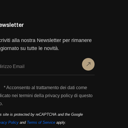
ewsletter
criviti alla nostra Newsletter per rimanere
giornato su tutte le novità.
* Acconsento al trattamento dei dati come
dicato nei termini della privacy policy di questo
o.
s site is protected by reCAPTCHA and the Google
vacy Policy
and
Terms of Service
apply.