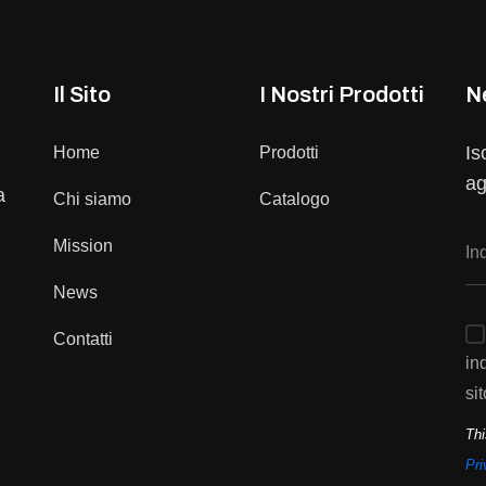
Il Sito
I Nostri Prodotti
N
Is
Home
Prodotti
ag
a
Chi siamo
Catalogo
Mission
News
Contatti
in
sit
Thi
Pri