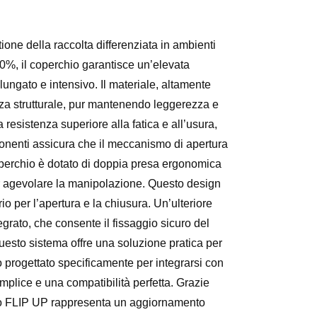
one della raccolta differenziata in ambienti
20%, il coperchio garantisce un’elevata
ungato e intensivo. Il materiale, altamente
dezza strutturale, pur mantenendo leggerezza e
 resistenza superiore alla fatica e all’usura,
ponenti assicura che il meccanismo di apertura
coperchio è dotato di doppia presa ergonomica
per agevolare la manipolazione. Questo design
o per l’apertura e la chiusura. Un’ulteriore
egrato, che consente il fissaggio sicuro del
Questo sistema offre una soluzione pratica per
to progettato specificamente per integrarsi con
emplice e una compatibilità perfetta. Grazie
chio FLIP UP rappresenta un aggiornamento