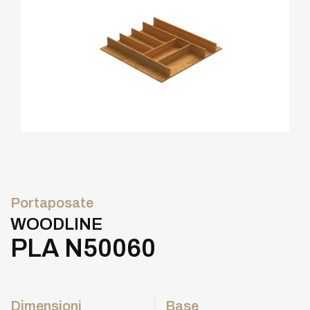
Portaposate
WOODLINE
PLA N50060
Dimensioni
Base