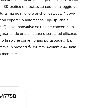
in 3D pratico e preciso. La sede di alloggio dei
uttura, ma ne migliora anche l’estetica. Nuovo
con coperchio automatico Flip-Up, che si
ene. Questa innovativa soluzione consente un
 e garantendo una chiusura discreta ed efficace.
hio fisso che come ripiano porta oggetti. La
00mm e in profondità 350mm, 420mm e 470mm,
ra manuale.
A4775B