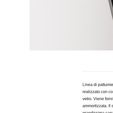
Linea di pattumi
realizzato con co
vetro. Viene forn
ammortizzata. Il 
grandissima capac