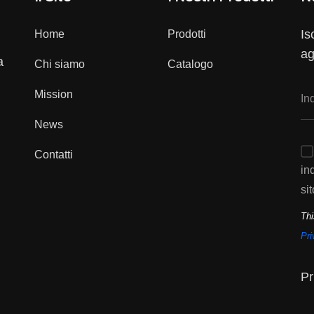
Is
Home
Prodotti
ag
a
Chi siamo
Catalogo
Mission
News
Contatti
in
sit
Thi
Pri
Pr