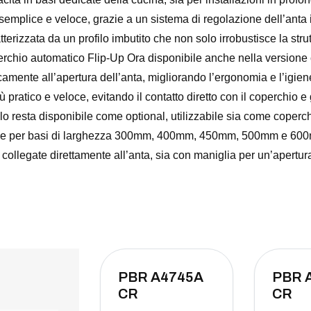
 semplice e veloce, grazie a un sistema di regolazione dell’anta 
atterizzata da un profilo imbutito che non solo irrobustisce la str
rchio automatico Flip-Up Ora disponibile anche nella versione 
amente all’apertura dell’anta, migliorando l’ergonomia e l’igi
iù pratico e veloce, evitando il contatto diretto con il coperchio
allo resta disponibile come optional, utilizzabile sia come coperc
bile per basi di larghezza 300mm, 400mm, 450mm, 500mm e 6
i collegate direttamente all’anta, sia con maniglia per un’apertu
PBR A4745A
PBR 
CR
CR