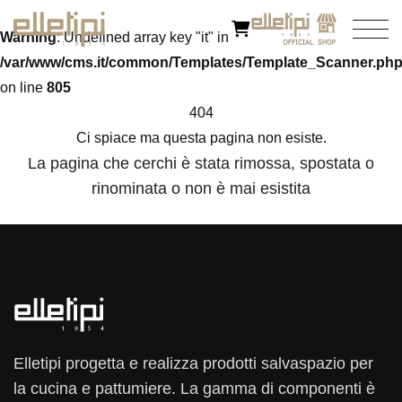
Warning
: Undefined array key "it" in
/var/www/cms.it/common/Templates/Template_Scanner.ph
on line
805
404
Ci spiace ma questa pagina non esiste.
La pagina che cerchi è stata rimossa, spostata o
rinominata o non è mai esistita
Elletipi progetta e realizza prodotti salvaspazio per
la cucina e pattumiere. La gamma di componenti è