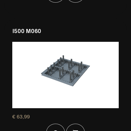
I500 M060
€ 63,99