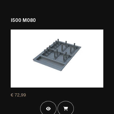
I500 M080
€ 72,99