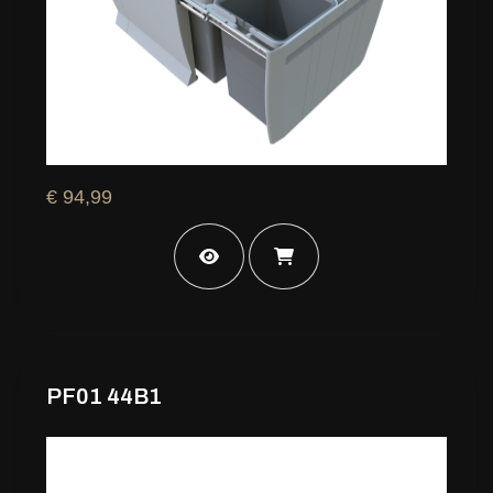
€ 94,99
PF01 44B1